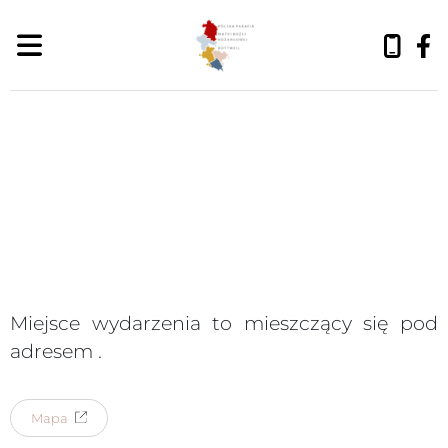
sobota, 8 sierpnia 2026
Miejsce wydarzenia to
mieszczący się pod
adresem
.
Mapa