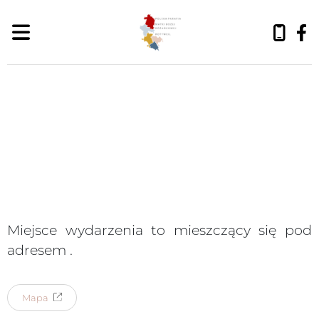
poniedziałek, 10 sierpnia 2026
Miejsce wydarzenia to
mieszczący się pod
adresem
.
Mapa