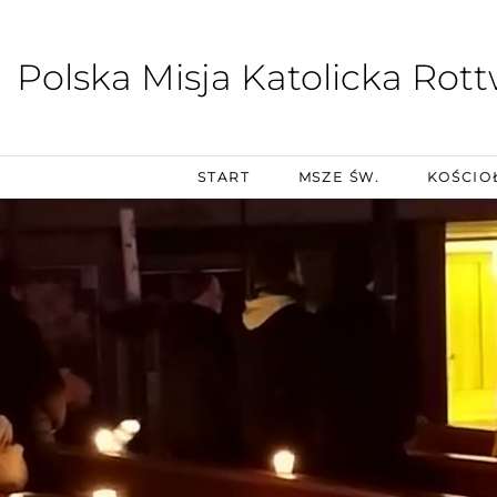
Polska Misja Katolicka Rott
START
MSZE ŚW.
KOŚCIO