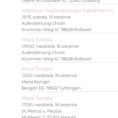
Obere Schulstraße 10, 72290 Loßburg
Adoracja Najświętszego Sakramentu
19:15, sobota, 15 sierpnia
Auferstehung Christi
Krummer Weg 41, 78628 Rottweil
Msza Święta
09:00, niedziela, 16 sierpnia
Auferstehung Christi
Krummer Weg 41, 78628 Rottweil
Msza Święta
12:00, niedziela, 16 sierpnia
Maria Königin
Bergstr. 63, 78532 Tuttlingen
Msza Święta
17:00, niedziela, 16 sierpnia
St. Petrus u. Paulus
Moltkestr. 2, 72202 Nagold