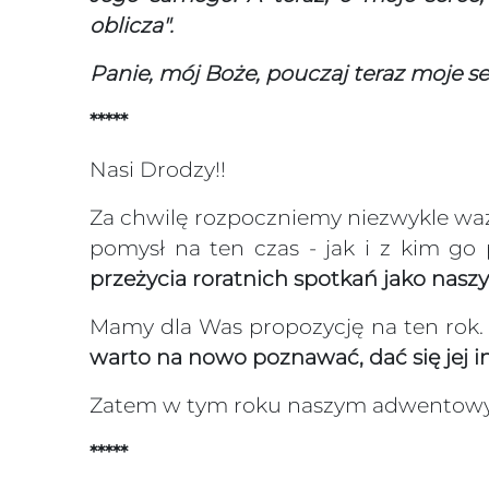
oblicza".
Panie, mój Boże, pouczaj teraz moje serc
*****
Nasi Drodzy!!
Za chwilę rozpoczniemy niezwykle waż
pomysł na ten czas - jak i z kim go
przeżycia roratnich spotkań jako nas
Mamy dla Was propozycję na ten rok.
warto na nowo poznawać, dać się jej 
Zatem w tym roku naszym adwentowym
*****