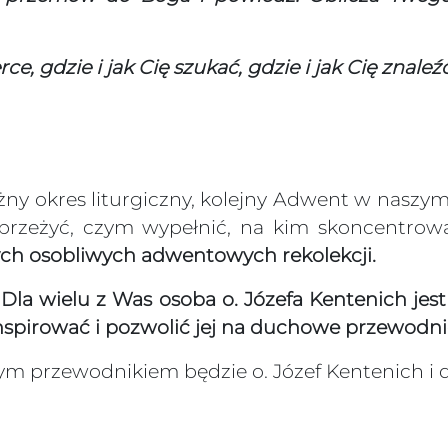
e, gdzie i jak Cię szukać, gdzie i jak Cię znaleźć
ny okres liturgiczny, kolejny Adwent w naszym
 przeżyć, czym wypełnić, na kim skoncentrow
zych osobliwych adwentowych rekolekcji.
Dla wielu z Was osoba o. Józefa Kentenich jest
inspirować i pozwolić jej na duchowe przewodn
 przewodnikiem będzie o. Józef Kentenich i 