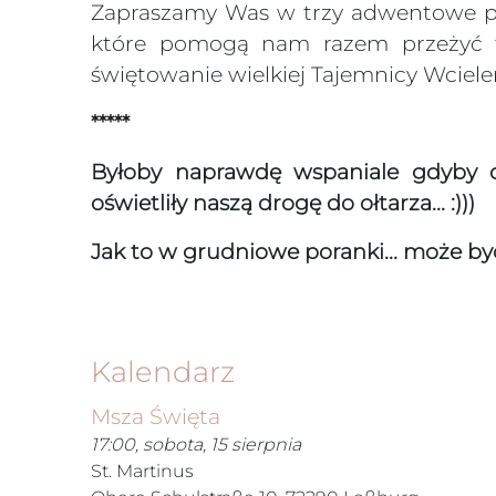
Zapraszamy Was w trzy adwentowe po
które pomogą nam razem przeżyć t
świętowanie wielkiej Tajemnicy Wciele
*****
Byłoby naprawdę wspaniale gdyby d
oświetliły naszą drogę do ołtarza... :)))
Jak to w grudniowe poranki... może by
Kalendarz
Msza Święta
17:00, sobota, 15 sierpnia
St. Martinus