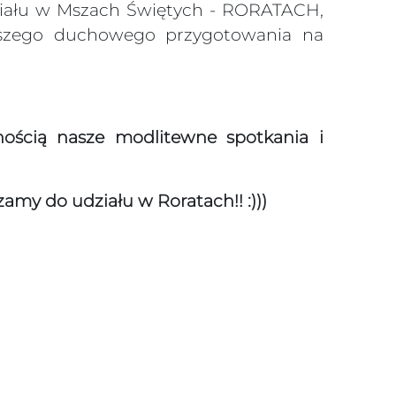
ziału w Mszach Świętych - RORATACH,
aszego duchowego przygotowania na
ością nasze modlitewne spotkania i
my do udziału w Roratach!! :)))