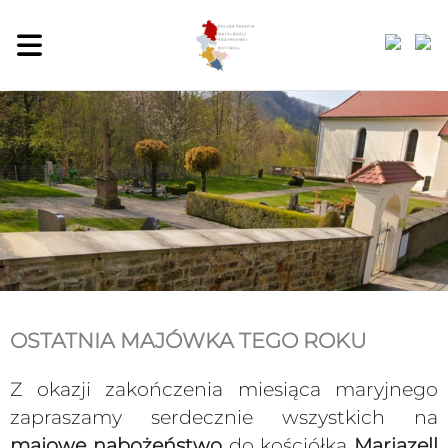
OSTATNIA MAJÓWKA TEGO ROKU
Z okazji zakończenia miesiąca maryjnego
zapraszamy serdecznie wszystkich na
majowe nabożeństwo
do kościółka
Mariazell