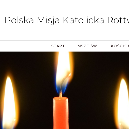
Polska Misja Katolicka Rott
START
MSZE ŚW.
KOŚCIO