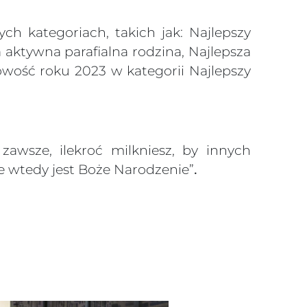
h kategoriach, takich jak: Najlepszy
a aktywna parafialna rodzina, Najlepsza
owość roku 2023 w kategorii Najlepszy
zawsze, ilekroć milkniesz, by innych
e wtedy jest Boże Narodzenie”
.