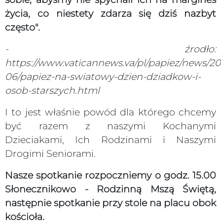
życia, co niestety zdarza się dziś nazbyt
często".
- źrodło:
https://www.vaticannews.va/pl/papiez/news/20
06/papiez-na-swiatowy-dzien-dziadkow-i-
osob-starszych.html
I to jest właśnie powód dla którego chcemy
być razem z naszymi Kochanymi
Dzieciakami, Ich Rodzinami i Naszymi
Drogimi Seniorami.
Nasze spotkanie rozpoczniemy o godz. 15.00
Słonecznikowo - Rodzinną Mszą Świętą,
następnie spotkanie przy stole na placu obok
kościoła.