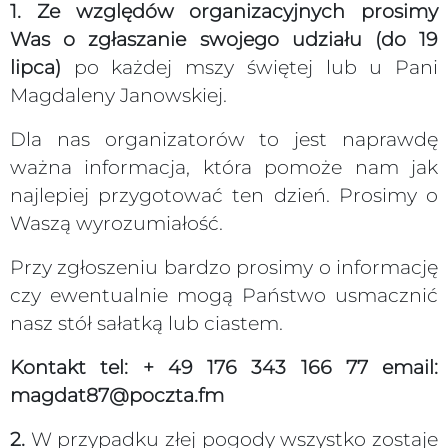
1. Ze względów organizacyjnych prosimy
Was o zgłaszanie swojego udziału (do 19
lipca)
po każdej mszy świętej lub u Pani
Magdaleny Janowskiej.
Dla nas organizatorów to jest naprawdę
ważna informacja, która pomoże nam jak
najlepiej przygotować ten dzień. Prosimy o
Waszą wyrozumiałość.
Przy zgłoszeniu bardzo prosimy o informację
czy ewentualnie mogą Państwo usmacznić
nasz stół sałatką lub ciastem.
Kontakt tel: + 49 176 343 166 77 email:
magdat87@poczta.fm
2.
W przypadku złej pogody wszystko zostaje